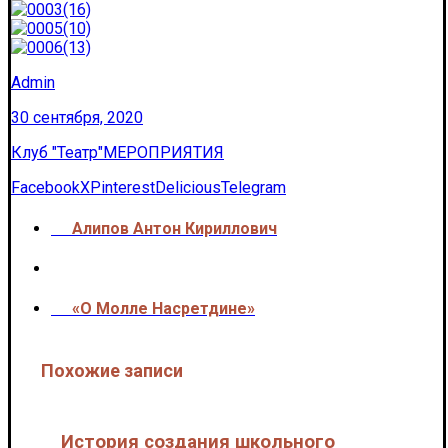
Admin
30 сентября, 2020
Клуб "Театр"
МЕРОПРИЯТИЯ
Facebook
X
Pinterest
Delicious
Telegram
Алипов Антон Кириллович
<<<
«О Молле Насретдине»
>>>
Похожие записи
История создания школьного