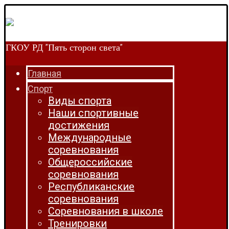
ГКОУ РД "Пять сторон света"
Главная
Спорт
Виды спорта
Наши спортивные
достижения
Международные
соревнования
Общероссийские
соревнования
Республиканские
соревнования
Соревнования в школе
Тренировки