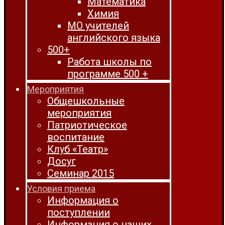
Математика
Химия
МО учителей
английского языка
500+
Работа школы по
программе 500 +
Мероприятия
Общешкольные
мероприятия
Патриотическое
воспитание
Клуб «Театр»
Досуг
Семинар 2015
Условия приема
Информация о
поступлении
Информация о наших