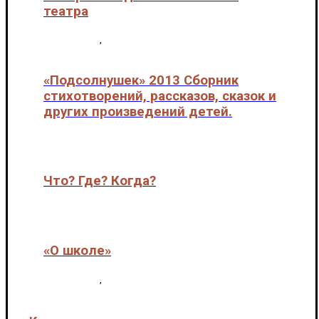
театра
Клуб "Театр"
,
Театр "Шкатулка"
«Подсолнушек» 2013 Сборник
стихотворений, рассказов, сказок и
других произведений детей.
МЕРОПРИЯТИЯ
Что? Где? Когда?
МЕРОПРИЯТИЯ
«О школе»
Клуб "Театр"
,
МЕРОПРИЯТИЯ