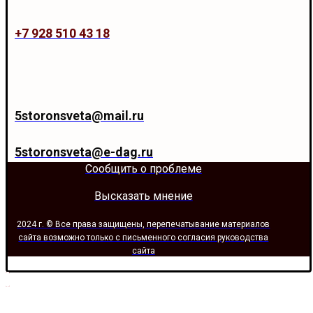
+7 928 510 43 18
5storonsveta@mail.ru
5storonsveta@e-dag.ru
Сообщить о проблеме
Высказать мнение
2024 г. © Все права защищены, перепечатывание материалов
сайта возможно только с письменного согласия руководства
сайта