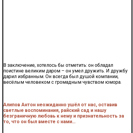
В заключение, хотелось бы отметить: он обладал
поистине великим даром – он умел дружить. И дружбу
дарил избранным. Он всегда был душой компании,
весёлым человеком с громадным чувством юмора.
Алипов Антон неожиданно ушёл от нас, оставив
светлые воспоминания, райский сад и нашу
безграничную любовь к нему и признательность за
то, что он был вместе с нами…