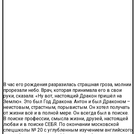
В час его рождения разразилась страшная гроза, молнии
прорезали небо. Врач, которая принимала его в свои
руки, сказала: «Ну вот, настоящий Дракон пришёл на
Землю». Это был Год Дракона. Антон и был Драконом –
неистовым, страстным, порывистым. Он хотел получать
от жизни всё и в полной мере. Он всегда был в поиске.
В поиске профессии, смысла жизни, друзей, настоящей
любви и в поиске СЕБЯ. По окончании московской
спецшколы № 20 с углубленным изучением английского