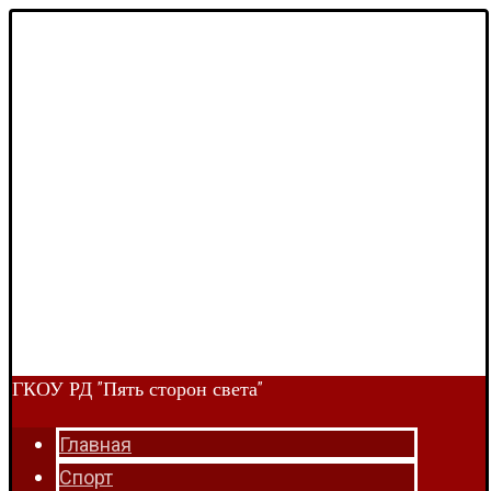
ГКОУ РД "Пять сторон света"
Главная
Спорт