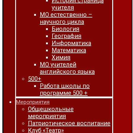
История страница
учителя
МО естественно –
научного цикла
Биология
География
Информатика
Математика
Химия
МО учителей
английского языка
500+
Работа школы по
программе 500 +
Мероприятия
Общешкольные
мероприятия
Патриотическое воспитание
Клуб «Театр»