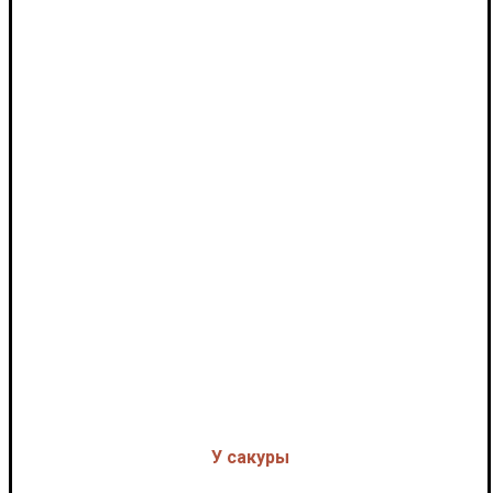
У сакуры