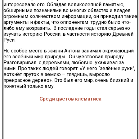
интересовало его. Обладая великолепной памятью,
обширными познаниями во многих областях и владея
огромным количеством информации, он приводил такие
аргументы и факты, что оппонентам трудно было что-
либо ему возразить. В последние годы стал серьезно
изучать историю России, в частности историю Древней
Руси.
Но особое место в жизни Антона занимал окружающий
его зелёный мир природы. Он чувствовал природу.
Разговаривал с деревьями, любовно ухаживал за
ними. Про таких людей говорят: «У него “зелёные руки”,
воткнёт пруток в землю – глядишь, выросло
прекрасное дерево». Это был его мир, очень близкий и
понятный только ему.
Среди цветов клематиса