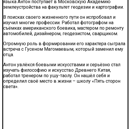
языка Антон поступает в Московскую Академию
землеустройства на факультет геодезии и картографии.
В поисках своего жизненного пути он испробовал и
изучил многие профессии. Работал фотографом на
съёмках американского боевика, мастером по ремонту
автомобилей, дизайнером, геодезистом, сварщиком.
Огромную роль в формировании его характера сыграла
встреча с Гусеном Магомаевым, который заменил ему
отца.
Антон увлёкся боевыми искусствами и серьёзно стал
изучать философию и искусство Древнего Китая,
работал тренером по ушу-таолу. Он нашёл себя и
определил своё место в жизни – школу «Пять сторон
света».