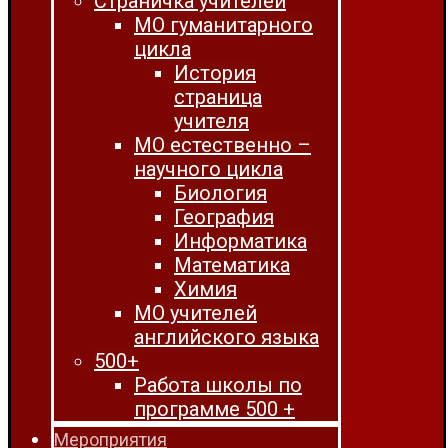
Страничка учителей
МО гуманитарного
цикла
История
страница
учителя
МО естественно –
научного цикла
Биология
География
Информатика
Математика
Химия
МО учителей
английского языка
500+
Работа школы по
программе 500 +
Мероприятия