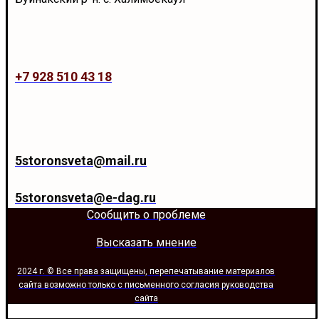
+7 928 510 43 18
5storonsveta@mail.ru
5storonsveta@e-dag.ru
Сообщить о проблеме
Высказать мнение
2024 г. © Все права защищены, перепечатывание материалов
сайта возможно только с письменного согласия руководства
сайта