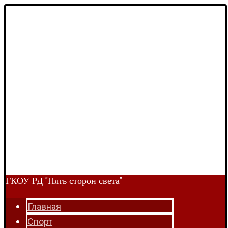
ГКОУ РД "Пять сторон света"
Главная
Спорт