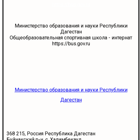
https://bus.gov.ru
Министерство образования и науки Республики
Дагестан
Общеобразовательная спортивная школа - интернат
https://bus.gov.ru
Министерство образования и науки Республики
Дагестан
368 215, Россия Республика Дагестан
Буйнакский р-н. с. Халимбекаул