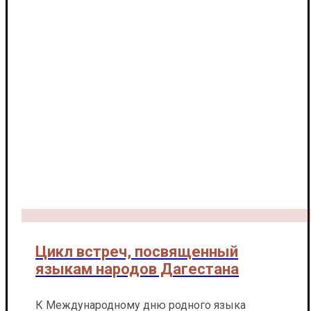
Цикл встреч, посвященный
языкам народов Дагестана
К Международному дню родного языка