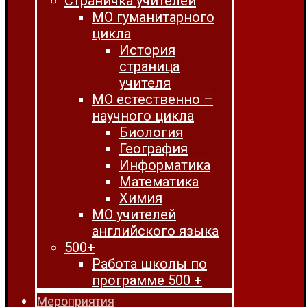
Страничка учителей
МО гуманитарного
цикла
История
страница
учителя
МО естественно –
научного цикла
Биология
География
Информатика
Математика
Химия
МО учителей
английского языка
500+
Работа школы по
программе 500 +
Мероприятия