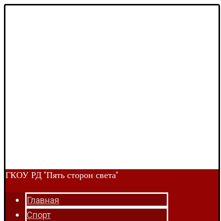
ГКОУ РД "Пять сторон света"
Главная
Спорт