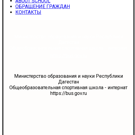
ABOUT SCHOOL
ОБРАЩЕНИЕ ГРАЖДАН
КОНТАКТЫ
Министерство образования и науки Республики
Дагестан
Общеобразовательная спортивная школа - интернат
https://bus.gov.ru
Министерство образования и науки Республики
Дагестан
Общеобразовательная спортивная школа - интернат
https://bus.gov.ru