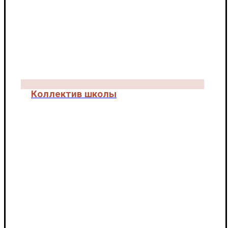
Коллектив школы
КОЛЛЕКТИВ