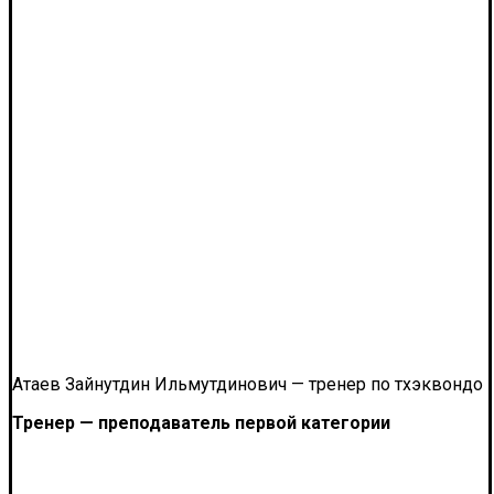
Атаев Зайнутдин Ильмутдинович — тренер по тхэквондо
Тренер — преподаватель первой категории