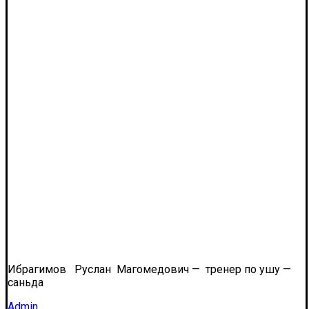
Ибрагимов Руслан Магомедович — тренер по ушу —
саньда
Admin