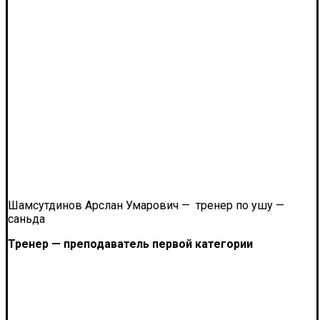
Шамсутдинов Арслан Умарович — тренер по ушу —
саньда
Тренер — преподаватель первой категории