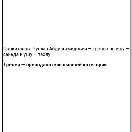
Гаджиханов Руслан Абдулгамидович — тренер по ушу —
саньда и ушу — таолу
Тренер — преподаватель высшей категории