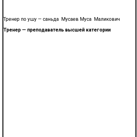
Тренер по ушу — саньда Мусаев Муса Маликович
Тренер — преподаватель высшей категории