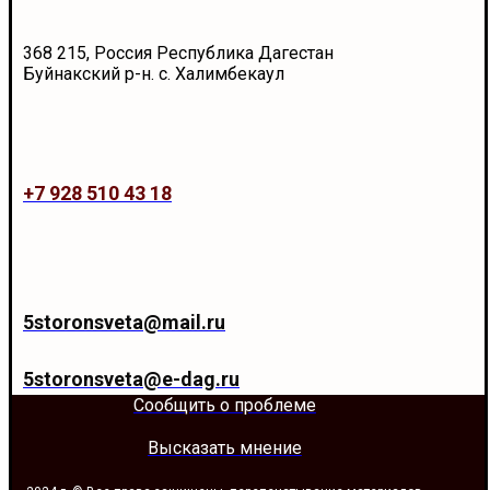
368 215, Россия Республика Дагестан
Буйнакский р-н. с. Халимбекаул
+7 928 510 43 18
5storonsveta@mail.ru
5storonsveta@e-dag.ru
Сообщить о проблеме
Высказать мнение