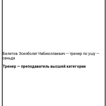
Белетов Эсенболат Набиюллаевич — тренер по ушу —
саньда
Тренер — преподаватель высшей категории