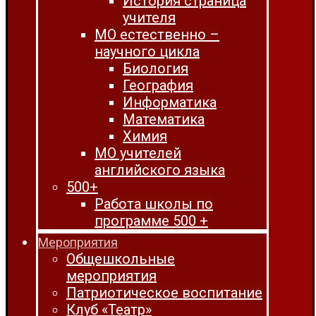
История страница
учителя
МО естественно –
научного цикла
Биология
География
Информатика
Математика
Химия
МО учителей
английского языка
500+
Работа школы по
программе 500 +
Мероприятия
Общешкольные
мероприятия
Патриотическое воспитание
Клуб «Театр»