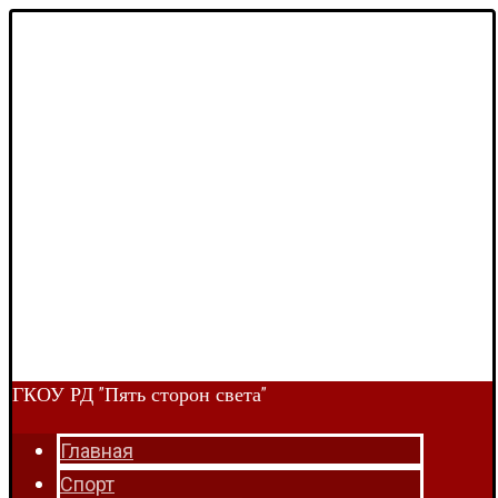
ГКОУ РД "Пять сторон света"
Главная
Спорт