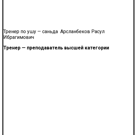
Тренер по ушу — саньда Арсланбеков Расул
Ибрагимович
Тренер — преподаватель высшей категории