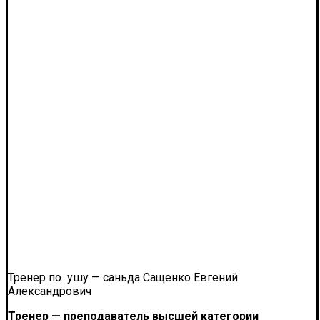
Тренер по ушу — саньда Сащенко Евгений
Александрович
Тренер — преподаватель высшей категории