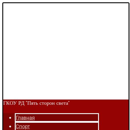
ГКОУ РД "Пять сторон света"
Главная
Спорт