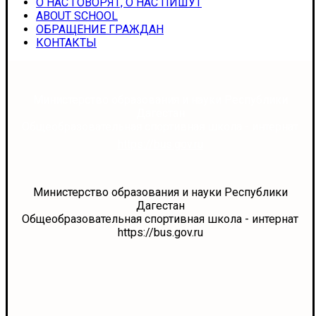
О НАС ГОВОРЯТ, О НАС ПИШУТ
ABOUT SCHOOL
ОБРАЩЕНИЕ ГРАЖДАН
КОНТАКТЫ
Министерство образования и науки Республики
Дагестан
Общеобразовательная спортивная школа - интернат
https://bus.gov.ru
Министерство образования и науки Республики
Дагестан
Общеобразовательная спортивная школа - интернат
https://bus.gov.ru