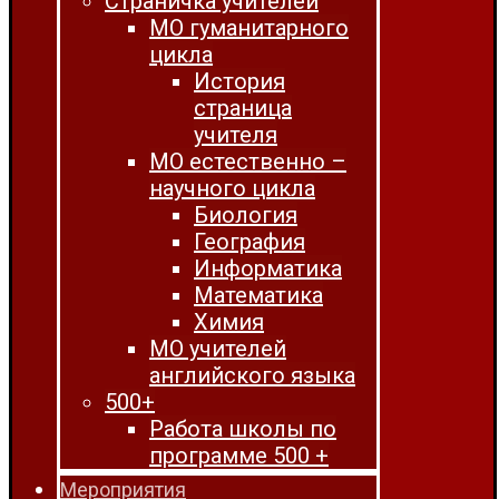
Страничка учителей
МО гуманитарного
цикла
История
страница
учителя
МО естественно –
научного цикла
Биология
География
Информатика
Математика
Химия
МО учителей
английского языка
500+
Работа школы по
программе 500 +
Мероприятия