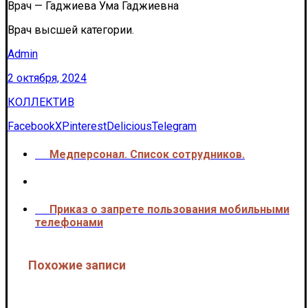
Врач — Гаджиева Ума Гаджиевна
Врач высшей категории.
Admin
2 октября, 2024
КОЛЛЕКТИВ
Facebook
X
Pinterest
Delicious
Telegram
Медперсонал. Список сотрудников.
<<<
Приказ о запрете пользования мобильными
>>>
телефонами
Похожие записи