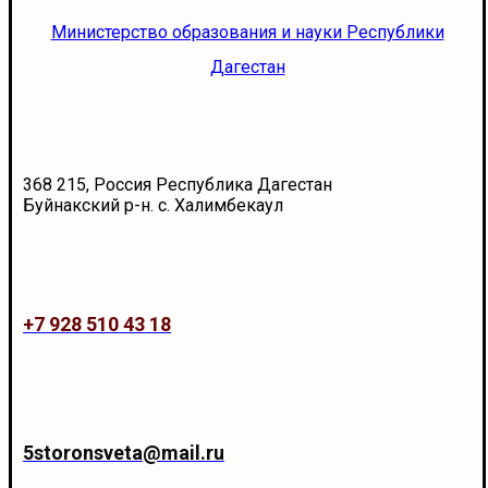
Министерство образования и науки Республики
Дагестан
368 215, Россия Республика Дагестан
Буйнакский р-н. с. Халимбекаул
+7 928 510 43 18
5storonsveta@mail.ru