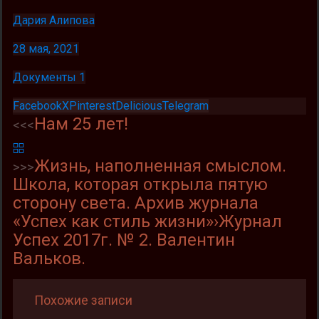
Дария Алипова
28 мая, 2021
Документы 1
Facebook
X
Pinterest
Delicious
Telegram
Нам 25 лет!
<<<
Жизнь, наполненная смыслом.
>>>
Школа, которая открыла пятую
сторону света. Архив журнала
«Успех как стиль жизни»›Журнал
Успех 2017г. № 2. Валентин
Вальков.
Похожие записи