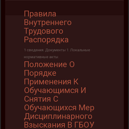
Правила
Внутреннего
Трудового
Распорядка
1 сведения
,
Документы 1
,
Локальные
нормативные акты
Положение О
Порядке
Применения К
Обучающимся И
Снятия С
Обучающихся Мер
Дисциплинарного
Взыскания В ГБОУ