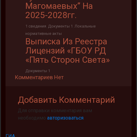
Магомаевых” На
2025-2028гг.
1 сведения
,
Документы 1
,
Локальные
нормативные акты
Выписка Из Реестра
Лицензий «ГБОУ РД
«Пять Сторон Света»
Документы 1
Комментариев Нет
Добавить Комментарий
Для отправки комментария вам
необходимо
авторизоваться
.
ГИА