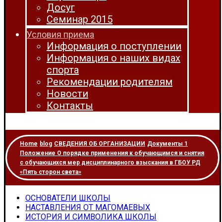
Досуг
Семинар 2015
Условия приема
Информация о поступлении
Информация о наших видах
спорта
Рекомендации родителям
Новости
Контакты
Home
blog
СВЕДЕНИЯ ОБ ОРГАНИЗАЦИИ
Документы 1
Положение О порядке применения к обучающимся и снятия
с обучающихся мер дисциплинарного взыскания в ГБОУ РД
«Пять сторон света»
ОСНОВАТЕЛИ ШКОЛЫ
НАСТАВЛЕНИЯ ОТ МАГОМАЕВЫХ
ИСТОРИЯ И СИМВОЛИКА ШКОЛЫ