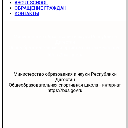
ABOUT SCHOOL
ОБРАЩЕНИЕ ГРАЖДАН
КОНТАКТЫ
Министерство образования и науки Республики
Дагестан
Общеобразовательная спортивная школа - интернат
https://bus.gov.ru
Министерство образования и науки Республики
Дагестан
Общеобразовательная спортивная школа - интернат
https://bus.gov.ru