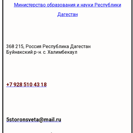
Министерство образования и науки Республики
Дагестан
368 215, Россия Республика Дагестан
Буйнакский р-н. с. Халимбекаул
+7 928 510 43 18
5storonsveta@mail.ru