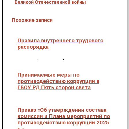
Великой Отечественной войны
Похожие записи
Правила внутреннего трудового
распорядка
1 сведения
,
Документы 1
,
Локальные нормативные
акты
Принимаемые меры по
противодействию коррупции в
ГБОУ РД Пять сторон света
Локальные нормативные акты
Приказ «Об утверждении состава
комиссии и Плана мероприятий по
противодействию коррупции 2025