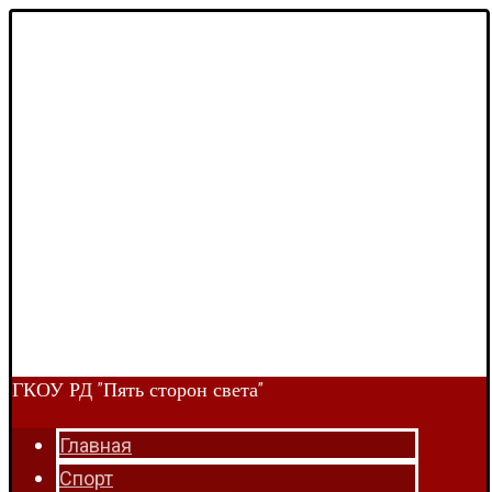
ГКОУ РД "Пять сторон света"
Главная
Спорт