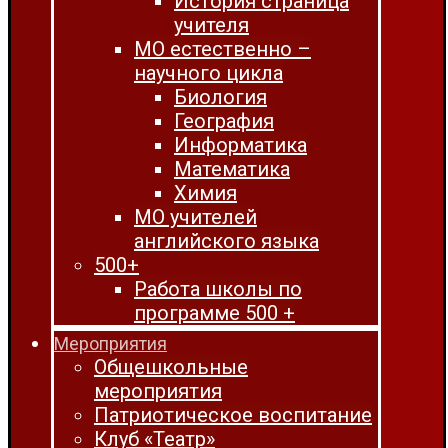
История страница
учителя
МО естественно –
научного цикла
Биология
География
Информатика
Математика
Химия
МО учителей
английского языка
500+
Работа школы по
программе 500 +
Мероприятия
Общешкольные
мероприятия
Патриотическое воспитание
Клуб «Театр»