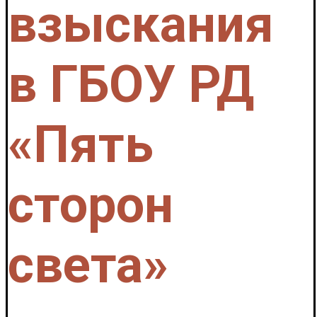
взыскания
в ГБОУ РД
«Пять
сторон
света»