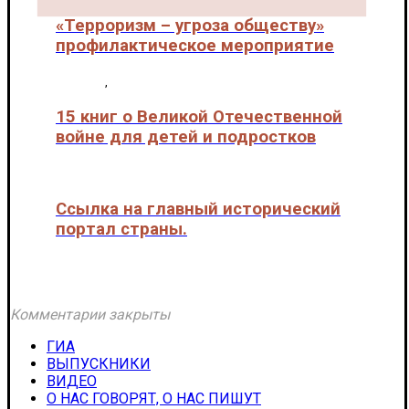
«Терроризм – угроза обществу»
профилактическое мероприятие
Новости
,
Патриотическое воспитание
15 книг о Великой Отечественной
войне для детей и подростков
Патриотическое воспитание
Ссылка на главный исторический
портал страны.
Патриотическое воспитание
Комментарии закрыты
ГИА
ВЫПУСКНИКИ
ВИДЕО
О НАС ГОВОРЯТ, О НАС ПИШУТ