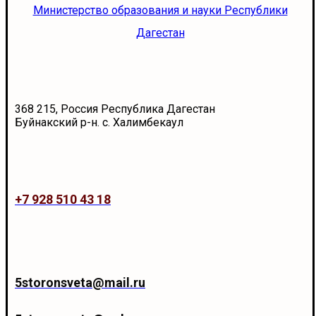
Министерство образования и науки Республики
Дагестан
368 215, Россия Республика Дагестан
Буйнакский р-н. с. Халимбекаул
+7 928 510 43 18
5storonsveta@mail.ru