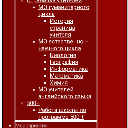
Страничка учителей
МО гуманитарного
цикла
История
страница
учителя
МО естественно –
научного цикла
Биология
География
Информатика
Математика
Химия
МО учителей
английского языка
500+
Работа школы по
программе 500 +
Мероприятия