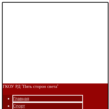
ГКОУ РД "Пять сторон света"
Главная
Спорт