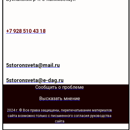
+7 928 510 43 18
5storonsveta@mail.ru
5storonsveta@e-dag.ru
Сообщить о проблеме
Высказать мнение
2024 г. © Все права защищены, перепечатывание материалов
сайта возможно только с письменного согласия руководства
сайта