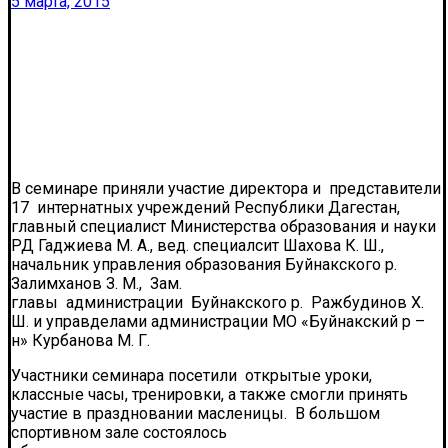
5 марта, 2015
В семинаре приняли участие директора и представители
17 интернатных учреждений Республики Дагестан,
главный специалист Министерства образования и науки
РД Гаджиева М. А., вед. специалсит Шахова К. Ш.,
начальник управления образования Буйнакского р.
Залимханов З. М., Зам.
главы администрации Буйнакского р. Ражбудинов Х.
Ш. и управделами администрации МО «Буйнакский р –
н» Курбанова М. Г.
Участники семинара посетили открытые уроки,
классные часы, тренировки, а также смогли принять
участие в праздновании масленицы. В большом
спортивном зале состоялось