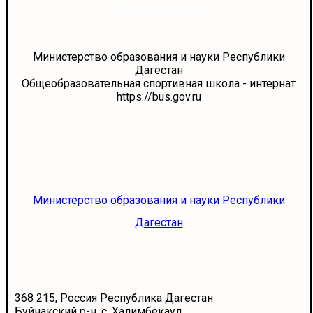
https://bus.gov.ru
Министерство образования и науки Республики
Дагестан
Общеобразовательная спортивная школа - интернат
https://bus.gov.ru
Министерство образования и науки Республики
Дагестан
368 215, Россия Республика Дагестан
Буйнакский р-н. с. Халимбекаул