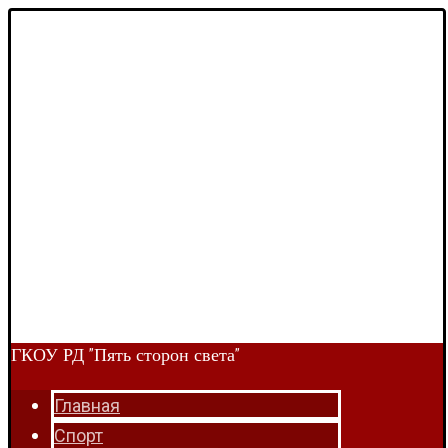
ГКОУ РД "Пять сторон света"
Главная
Спорт