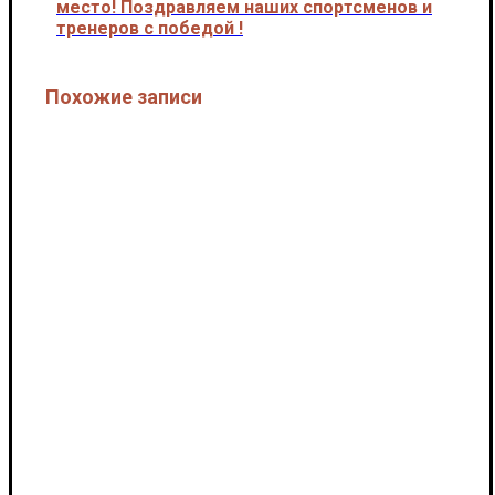
место! Поздравляем наших спортсменов и
тренеров с победой !
Похожие записи