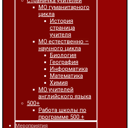
Страничка учителей
МО гуманитарного
цикла
История
страница
учителя
МО естественно –
научного цикла
Биология
География
Информатика
Математика
Химия
МО учителей
английского языка
500+
Работа школы по
программе 500 +
Мероприятия