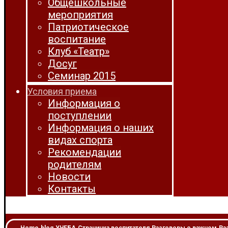
Общешкольные
мероприятия
Патриотическое
воспитание
Клуб «Театр»
Досуг
Семинар 2015
Условия приема
Информация о
поступлении
Информация о наших
видах спорта
Рекомендации
родителям
Новости
Контакты