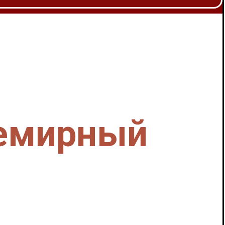
семирный