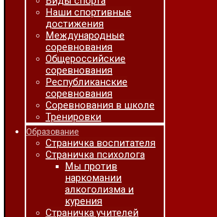
Виды спорта
Наши спортивные
достижения
Международные
соревнования
Общероссийские
соревнования
Республиканские
соревнования
Соревнования в школе
Тренировки
Образование
Страничка воспитателя
Страничка психолога
Мы против
наркомании
алкоголизма и
курения
Страничка учителей