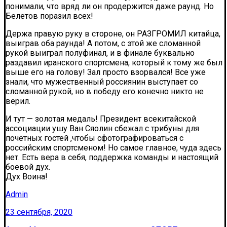
понимали, что вряд ли он продержится даже раунд. Но
Белетов поразил всех!
Держа правую руку в стороне, он РАЗГРОМИЛ китайца,
выиграв оба раунда! А потом, с этой же сломанной
рукой выиграл полуфинал, и в финале буквально
раздавил иранского спортсмена, который к тому же был
выше его на голову! Зал просто взорвался! Все уже
знали, что мужественный россиянин выступает со
сломанной рукой, но в победу его конечно никто не
верил.
И тут — золотая медаль! Президент всекитайской
ассоциации ушу Ван Сяолин сбежал с трибуны для
почётных гостей ,чтобы сфотографироваться с
российским спортсменом! Но самое главное, чуда здесь
нет. Есть вера в себя, поддержка команды и настоящий
боевой дух.
Дух Воина!
Admin
23 сентября, 2020