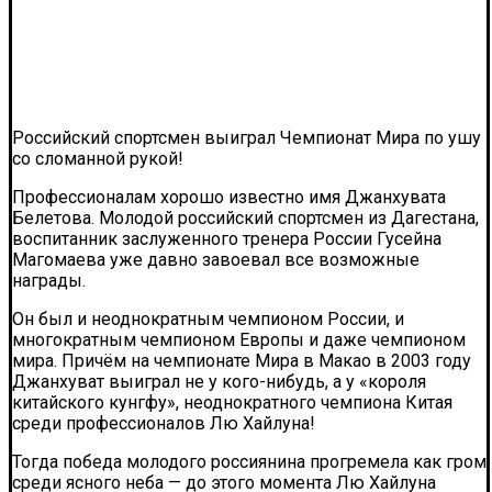
Российский спортсмен выиграл Чемпионат Мира по ушу
со сломанной рукой!
Профессионалам хорошо известно имя Джанхувата
Белетова. Молодой российский спортсмен из Дагестана,
воспитанник заслуженного тренера России Гусейна
Магомаева уже давно завоевал все возможные
награды.
Он был и неоднократным чемпионом России, и
многократным чемпионом Европы и даже чемпионом
мира. Причём на чемпионате Мира в Макао в 2003 году
Джанхуват выиграл не у кого-нибудь, а у «короля
китайского кунгфу», неоднократного чемпиона Китая
среди профессионалов Лю Хайлуна!
Тогда победа молодого россиянина прогремела как гром
среди ясного неба — до этого момента Лю Хайлуна