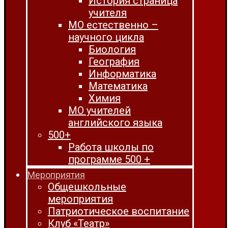
История страница
учителя
МО естественно –
научного цикла
Биология
География
Информатика
Математика
Химия
МО учителей
английского языка
500+
Работа школы по
программе 500 +
Мероприятия
Общешкольные
мероприятия
Патриотическое воспитание
Клуб «Театр»