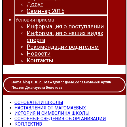
Досуг
Семинар 2015
Условия приема
Информация о поступлении
Информация о наших видах
спорта
Рекомендации родителям
Новости
Контакты
Home
blog
СПОРТ
Международные соревнования
Архив
Подвиг Джанхувата Белетова
ОСНОВАТЕЛИ ШКОЛЫ
НАСТАВЛЕНИЯ ОТ МАГОМАЕВЫХ
ИСТОРИЯ И СИМВОЛИКА ШКОЛЫ
ОСНОВНЫЕ СВЕДЕНИЯ ОБ ОРГАНИЗАЦИИ
КОЛЛЕКТИВ