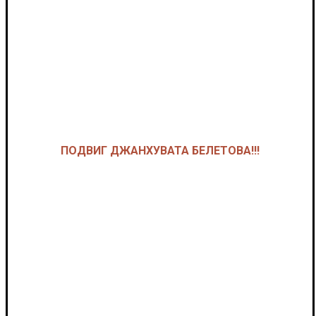
ПОДВИГ ДЖАНХУВАТА БЕЛЕТОВА!!!