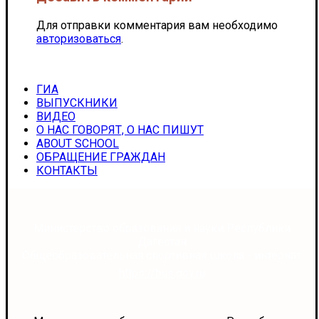
Для отправки комментария вам необходимо
авторизоваться
.
ГИА
ВЫПУСКНИКИ
ВИДЕО
О НАС ГОВОРЯТ, О НАС ПИШУТ
ABOUT SCHOOL
ОБРАЩЕНИЕ ГРАЖДАН
КОНТАКТЫ
Министерство образования и науки Республики
Дагестан
Общеобразовательная спортивная школа - интернат
https://bus.gov.ru