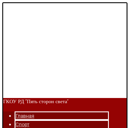
ГКОУ РД "Пять сторон света"
Главная
Спорт