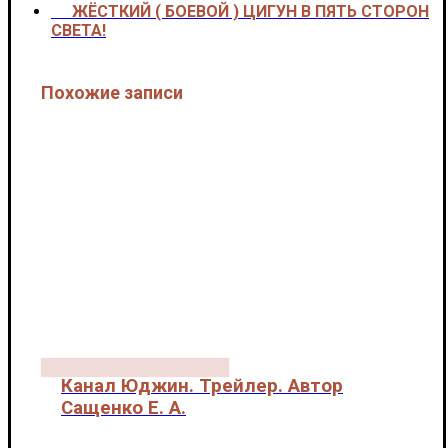
ЖЁСТКИЙ ( БОЕВОЙ ) ЦИГУН В ПЯТЬ СТОРОН
>>>
СВЕТА!
Похожие записи
Канал Юджин. Трейлер. Автор
Сащенко Е. А.