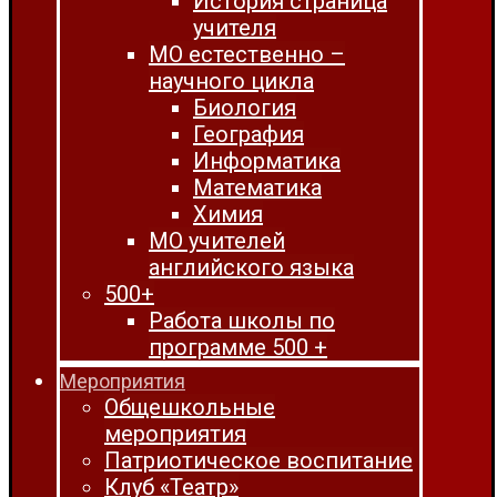
История страница
учителя
МО естественно –
научного цикла
Биология
География
Информатика
Математика
Химия
МО учителей
английского языка
500+
Работа школы по
программе 500 +
Мероприятия
Общешкольные
мероприятия
Патриотическое воспитание
Клуб «Театр»