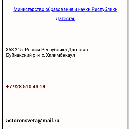
Министерство образования и науки Республики
Дагестан
368 215, Россия Республика Дагестан
Буйнакский р-н. с. Халимбекаул
+7 928 510 43 18
5storonsveta@mail.ru