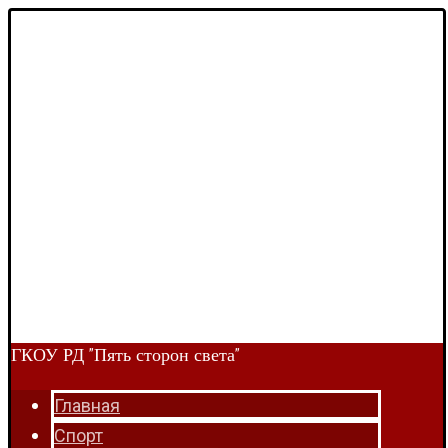
ГКОУ РД "Пять сторон света"
Главная
Спорт