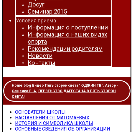
Досуг
Семинар 2015
Условия приема
Информация о поступлении
Информация о наших видах
спорта
Рекомендации родителям
Новости
Контакты
Home
blog
Видео
Пять сторон света "ЮДЖИН ТВ". Автор -
Сащенко Е. А.
ПЕРВЕНСТВО ДАГЕСТАНА В ПЯТЬ СТОРОН
СВЕТА!
ОСНОВАТЕЛИ ШКОЛЫ
НАСТАВЛЕНИЯ ОТ МАГОМАЕВЫХ
ИСТОРИЯ И СИМВОЛИКА ШКОЛЫ
ОСНОВНЫЕ СВЕДЕНИЯ ОБ ОРГАНИЗАЦИИ