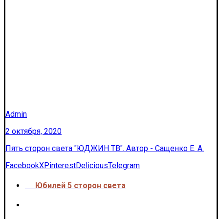
Admin
2 октября, 2020
Пять сторон света "ЮДЖИН ТВ". Автор - Сащенко Е. А.
Facebook
X
Pinterest
Delicious
Telegram
Юбилей 5 сторон света
<<<