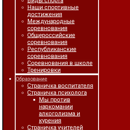
Виды спорта
Наши спортивные
достижения
Международные
соревнования
Общероссийские
соревнования
Республиканские
соревнования
Соревнования в школе
Тренировки
Образование
Страничка воспитателя
Страничка психолога
Мы против
наркомании
алкоголизма и
курения
Страничка учителей