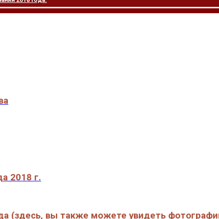
ния 2018 года.
ва
а 2018 г.
да (здесь, вы также можете увидеть фотографи