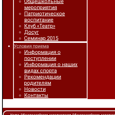
Общешкольные
мероприятия
Патриотическое
воспитание
Клуб «Театр»
Досуг
Семинар 2015
Условия приема
Информация о
поступлении
Информация о наших
видах спорта
Рекомендации
родителям
Новости
Контакты