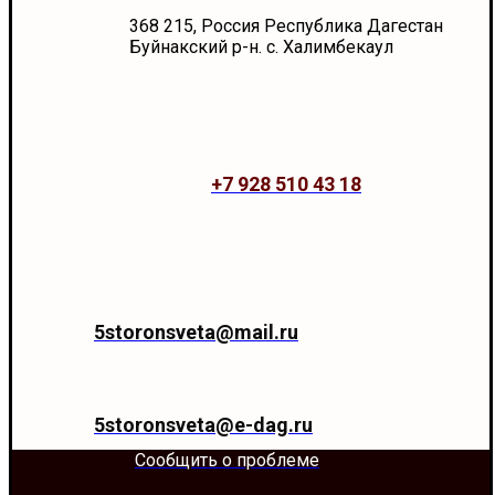
368 215, Россия Республика Дагестан
Буйнакский р-н. с. Халимбекаул
+7 928 510 43 18
5storonsveta@mail.ru
5storonsveta@e-dag.ru
Сообщить о проблеме