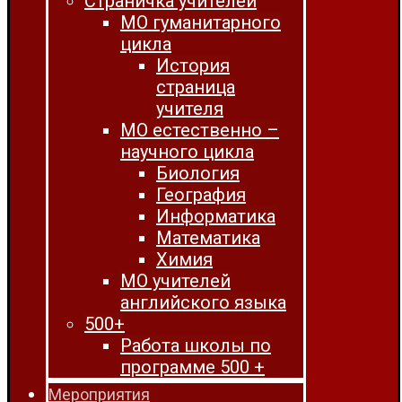
Страничка учителей
МО гуманитарного
цикла
История
страница
учителя
МО естественно –
научного цикла
Биология
География
Информатика
Математика
Химия
МО учителей
английского языка
500+
Работа школы по
программе 500 +
Мероприятия