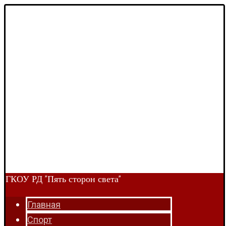
ГКОУ РД "Пять сторон света"
Главная
Спорт