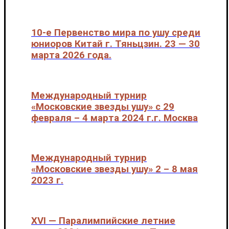
10-е Первенство мира по ушу среди
юниоров Китай г. Тяньцзин. 23 — 30
марта 2026 года.
Международные соревнования
Международный турнир
«Московские звезды ушу» с 29
февраля – 4 марта 2024 г.г. Москва
Международные соревнования
Международный турнир
«Московские звезды ушу» 2 – 8 мая
2023 г.
Международные соревнования
XVI — Паралимпийские летние