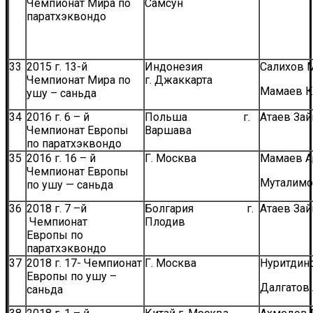
Чемпионат Мира по
Самсун
паратхэквондо
33
2015 г. 13-й
Индонезия
Салихов 
Чемпионат Мира по
г. Джаккарта
Мамаев К
ушу – саньда
34
2016 г. 6 – й
Польша г.
Атаев Зай
Чемпионат Европы
Варшава
по паратхэквондо
35
2016 г. 16 – й
Г. Москва
Мамаев А
Чемпионат Европы
Муталимо
по ушу — саньда
36
2018 г. 7 –й
Болгария г.
Атаев Зай
Чемпионат
Плодив
Европы по
паратхэквондо
37
2018 г. 17- Чемпионат
Г. Москва
Нуритдин
Европы по ушу –
Далгатов
саньда