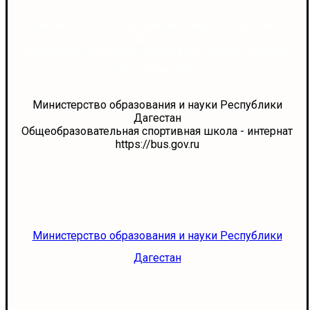
Министерство образования и науки Республики
Дагестан
Общеобразовательная спортивная школа - интернат
https://bus.gov.ru
Министерство образования и науки Республики
Дагестан
Общеобразовательная спортивная школа - интернат
https://bus.gov.ru
Министерство образования и науки Республики
Дагестан