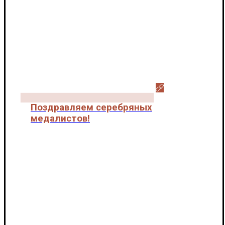
Поздравляем серебряных
медалистов!
Новости