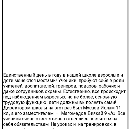
Единственный день в году в нашей школе взрослые и
дети меняются местами! Ученики пробуют себя в роли
учителей, воспитателей, тренеров, поваров, рабочих и
даже сотрудников охраны. Естественно, все происходит
под наблюдением взрослых, но не более, основную
трудовую функцию дети должны выполнять сами!
Директором школы на этот раз был Мусаев Ислам 11
кл., а его заместителем – Магомедов Биякай 9 «А». Все
ученики очень ответственно отнеслись к взятым на
себя обязательствам. На уроках и на тренировках, в