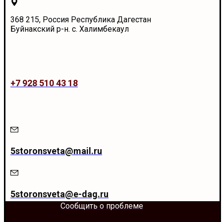
368 215, Россия Республика Дагестан
Буйнакский р-н. с. Халимбекаул
+7 928 510 43 18
5storonsveta@mail.ru
5storonsveta@e-dag.ru
Сообщить о проблеме