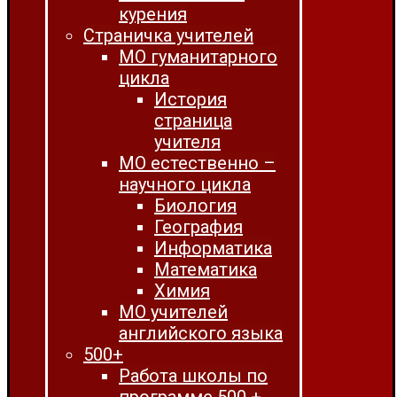
курения
Страничка учителей
МО гуманитарного
цикла
История
страница
учителя
МО естественно –
научного цикла
Биология
География
Информатика
Математика
Химия
МО учителей
английского языка
500+
Работа школы по