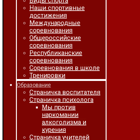
Виды спорта
Наши спортивные
достижения
Международные
соревнования
Общероссийские
соревнования
Республиканские
соревнования
Соревнования в школе
Тренировки
Образование
Страничка воспитателя
Страничка психолога
Мы против
наркомании
алкоголизма и
курения
Страничка учителей