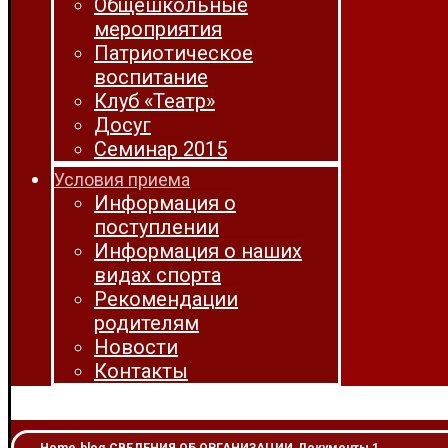
Общешкольные
мероприятия
Патриотическое
воспитание
Клуб «Театр»
Досуг
Семинар 2015
Условия приема
Информация о
поступлении
Информация о наших
видах спорта
Рекомендации
родителям
Новости
Контакты