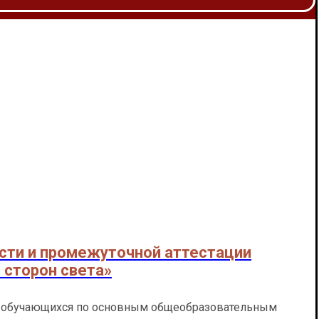
сти и промежуточной аттестации
сторон света»
ии обучающихся по основным общеобразовательным