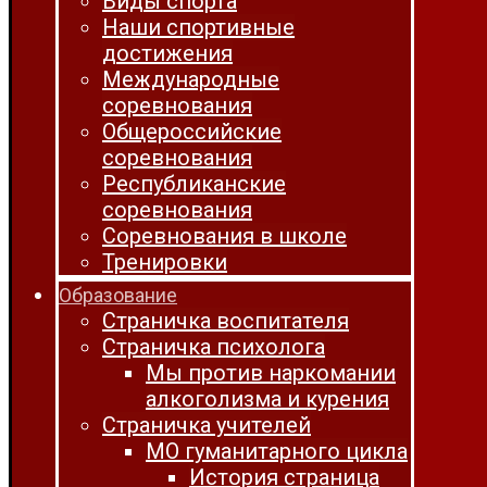
Виды спорта
Наши спортивные
достижения
Международные
соревнования
Общероссийские
соревнования
Республиканские
соревнования
Соревнования в школе
Тренировки
Образование
Страничка воспитателя
Страничка психолога
Мы против наркомании
алкоголизма и курения
Страничка учителей
МО гуманитарного цикла
История страница