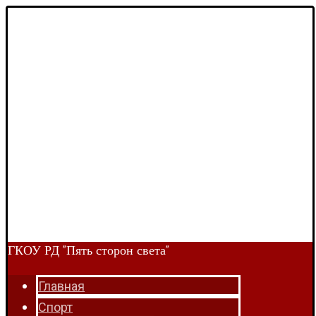
ГКОУ РД "Пять сторон света"
Главная
Спорт