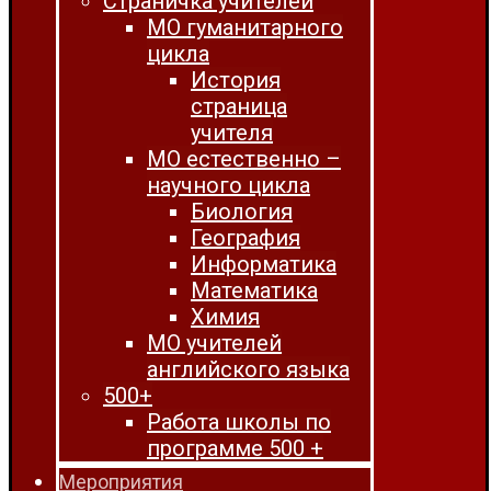
Страничка учителей
МО гуманитарного
цикла
История
страница
учителя
МО естественно –
научного цикла
Биология
География
Информатика
Математика
Химия
МО учителей
английского языка
500+
Работа школы по
программе 500 +
Мероприятия