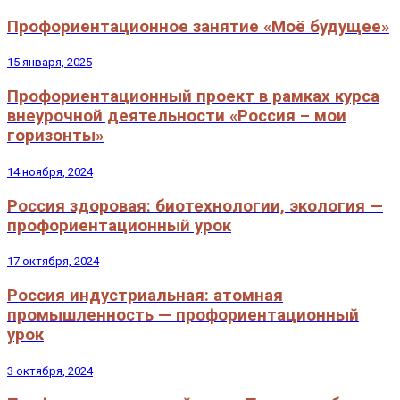
Профориентационное занятие «Моё будущее»
15 января, 2025
Профориентационный проект в рамках курса
внеурочной деятельности «Россия – мои
горизонты»
14 ноября, 2024
Россия здоровая: биотехнологии, экология —
профориентационный урок
17 октября, 2024
Россия индустриальная: атомная
промышленность — профориентационный
урок
3 октября, 2024