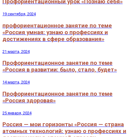
Профориентационный урок «Познаю себя»
19 сентября, 2024
профориентационное занятие по теме
«Россия умная: узнаю о профессиях и
достижениях в сфере образования»
21 марта, 2024
Профориентационное занятие по теме
«Россия в развитии: было, стало, будет»
14 марта, 2024
Профориентационное занятие по теме
«Россия здоровая»
25 января, 2024
Россия — мои горизонты «Россия — страна
атомных технологий: узнаю о профессиях и